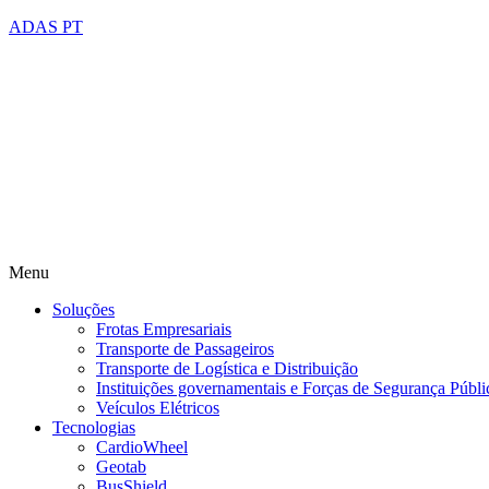
ADAS PT
Menu
Soluções
Frotas Empresariais
Transporte de Passageiros
Transporte de Logística e Distribuição
Instituições governamentais e Forças de Segurança Públi
Veículos Elétricos
Tecnologias
CardioWheel
Geotab
BusShield