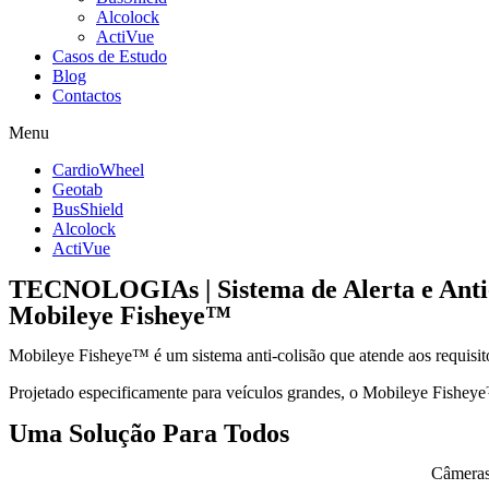
Alcolock
ActiVue
Casos de Estudo
Blog
Contactos
Menu
CardioWheel
Geotab
BusShield
Alcolock
ActiVue
TECNOLOGIAs | Sistema de Alerta e Anti-
Mobileye Fisheye™
Mobileye Fisheye™ é um sistema anti-colisão que atende aos requis
Projetado especificamente para veículos grandes, o Mobileye Fisheye™
Uma Solução Para Todos
Câmeras 