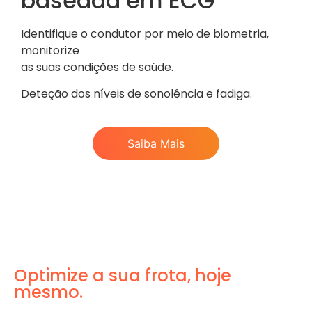
baseada em ECG
Identifique o condutor por meio de biometria,
monitorize
as suas condições de saúde.
Deteção dos níveis de sonolência e fadiga.
Saiba Mais
Optimize a sua frota, hoje
mesmo.