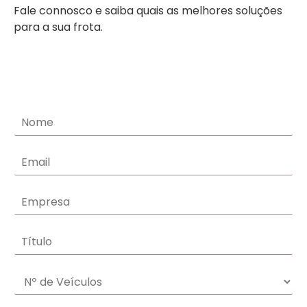
Fale connosco e saiba quais as melhores soluções
para a sua frota.